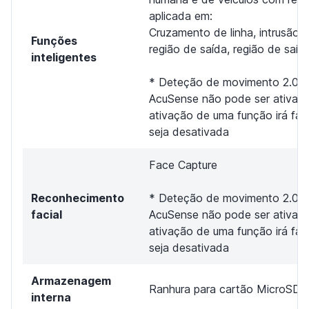
aplicada em:
Cruzamento de linha, intrusão d
Funções
região de saída, região de saíd
inteligentes
* Deteção de movimento 2.0, 
AcuSense não pode ser ativad
ativação de uma função irá faz
seja desativada
Face Capture
Reconhecimento
* Deteção de movimento 2.0, 
facial
AcuSense não pode ser ativad
ativação de uma função irá faz
seja desativada
Armazenagem
Ranhura para cartão MicroSD 
interna