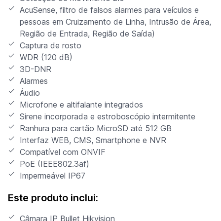
AcuSense, filtro de falsos alarmes para veículos e
pessoas em Cruizamento de Linha, Intrusão de Área,
Região de Entrada, Região de Saída)
Captura de rosto
WDR (120 dB)
3D-DNR
Alarmes
Áudio
Microfone e altifalante integrados
Sirene incorporada e estroboscópio intermitente
Ranhura para cartão MicroSD até 512 GB
Interfaz WEB, CMS, Smartphone e NVR
Compatível com ONVIF
PoE (IEEE802.3af)
Impermeável IP67
Este produto inclui:
Câmara IP Bullet Hikvision