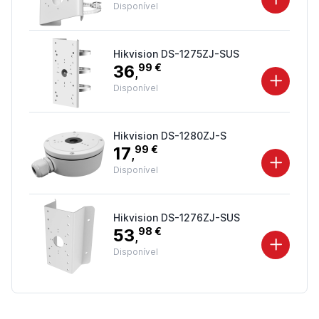
Disponível
Hikvision DS-1275ZJ-SUS
36
99 €
,
Disponível
Hikvision DS-1280ZJ-S
17
99 €
,
Disponível
Hikvision DS-1276ZJ-SUS
53
98 €
,
Disponível