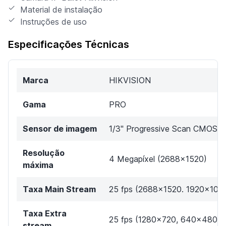
Material de instalação
Instruções de uso
Especificações Técnicas
Marca
HIKVISION
Gama
PRO
Sensor de imagem
1/3" Progressive Scan CMOS
Resolução
4 Megapíxel (2688x1520)
máxima
Taxa Main Stream
25 fps (2688x1520. 1920x108
Taxa Extra
25 fps (1280x720, 640x480,
stream