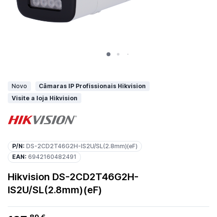
Novo
Câmaras IP Profissionais Hikvision
Visite a loja Hikvision
P/N:
DS-2CD2T46G2H-IS2U/SL(2.8mm)(eF)
EAN:
6942160482491
Hikvision DS-2CD2T46G2H-
IS2U/SL(2.8mm)(eF)