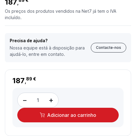
187
89 €
,
Os preços dos produtos vendidos na Net7 já tem o IVA
incluído.
Precisa de ajuda?
Nossa equipe está à disposição para
Contacte-nos
ajudá-lo, entre em contato.
187
89 €
,
−
+
Adicionar
ao carrinho