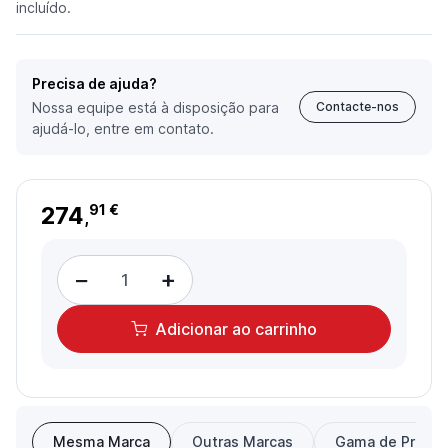
incluído.
Precisa de ajuda?
Nossa equipe está à disposição para
Contacte-nos
ajudá-lo, entre em contato.
274
91 €
,
−
+
Adicionar
ao carrinho
Mesma Marca
Outras Marcas
Gama de Preço