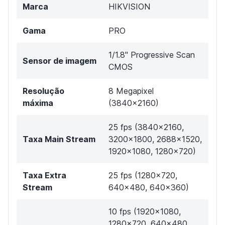
Marca
HIKVISION
Gama
PRO
1/1.8" Progressive Scan
Sensor de imagem
CMOS
Resolução
8 Megapixel
máxima
(3840x2160)
25 fps (3840x2160,
Taxa Main Stream
3200x1800, 2688x1520,
1920×1080, 1280×720)
Taxa Extra
25 fps (1280x720,
Stream
640x480, 640×360)
10 fps (1920x1080,
1280×720, 640x480,