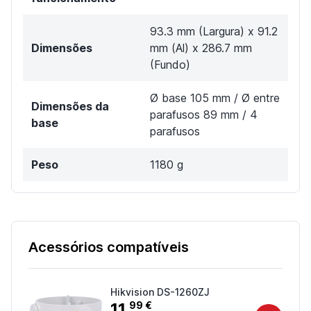
93.3 mm (Largura) x 91.2
Dimensões
mm (Al) x 286.7 mm
(Fundo)
Ø base 105 mm / Ø entre
Dimensões da
parafusos 89 mm / 4
base
parafusos
Peso
1180 g
Acessórios compatíveis
Hikvision DS-1260ZJ
11
99 €
,