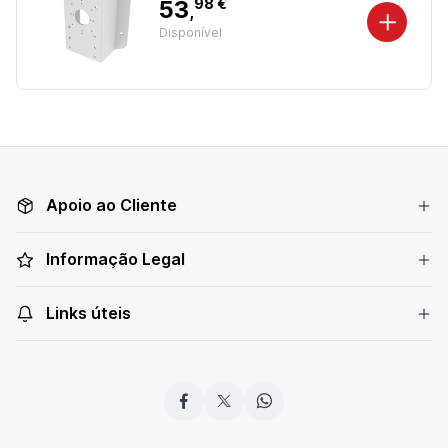
53
98 €
,
Disponível
Apoio ao Cliente
Informação Legal
Links úteis