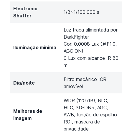
Electronic
1/3~1/100.000 s
Shutter
Luz fraca alimentada por
DarkFighter
Cor: 0.0008 Lux @(F1.0,
Iluminação mínima
AGC ON)
0 Lux com alcance IR 80
m
Filtro mecânico ICR
Dia/noite
amovível
WDR (120 dB), BLC,
HLC, 3D-DNR, AGC,
Melhoras de
AWB, função de espelho
imagem
ROI, máscara de
privacidade