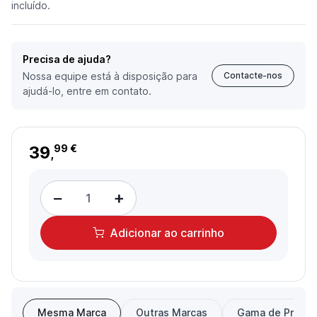
incluído.
Precisa de ajuda?
Nossa equipe está à disposição para
Contacte-nos
ajudá-lo, entre em contato.
39
99 €
,
−
+
Adicionar
ao carrinho
Mesma Marca
Outras Marcas
Gama de Preço