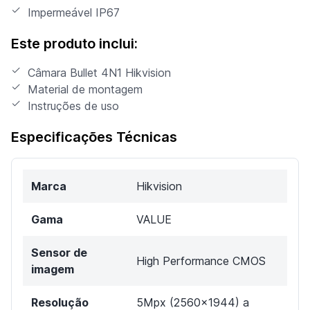
Impermeável IP67
Este produto inclui:
Câmara Bullet 4N1 Hikvision
Material de montagem
Instruções de uso
Especificações Técnicas
Marca
Hikvision
Gama
VALUE
Sensor de
High Performance CMOS
imagem
Resolução
5Mpx (2560x1944) a