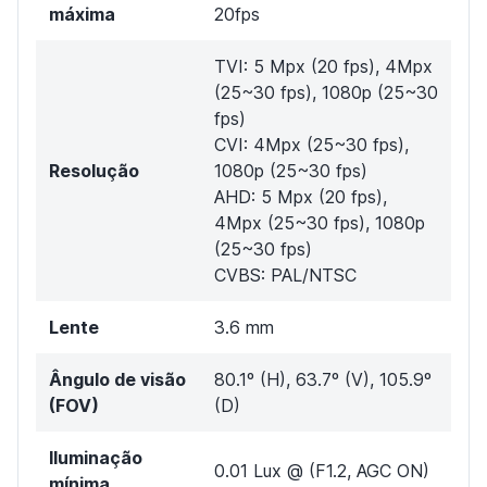
máxima
20fps
TVI: 5 Mpx (20 fps), 4Mpx
(25~30 fps), 1080p (25~30
fps)
CVI: 4Mpx (25~30 fps),
Resolução
1080p (25~30 fps)
AHD: 5 Mpx (20 fps),
4Mpx (25~30 fps), 1080p
(25~30 fps)
CVBS: PAL/NTSC
Lente
3.6 mm
Ângulo de visão
80.1º (H), 63.7º (V), 105.9º
(FOV)
(D)
Iluminação
0.01 Lux @ (F1.2, AGC ON)
mínima