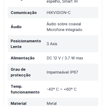
espelho, Smart IR
Comunicação
HIKVISION-C
Áudio sobre coaxial
Áudio
Microfone integrado
Posicionamento
3 Axis
Lente
Alimentação
DC 12 V / 3.7 W max
Grau de
Impermeável IP67
protecção
Temp.
-40º C ~ +60º C
funcionamento
Material
Metal