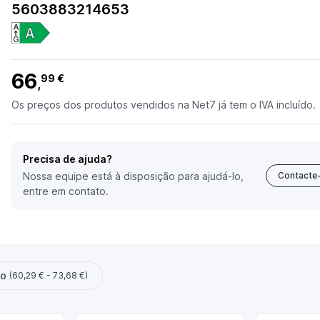
5603883214653
66
99 €
,
Os preços dos produtos vendidos na Net7 já tem o IVA incluído.
Precisa de ajuda?
Nossa equipe está à disposição para ajudá-lo,
Contacte
entre em contato.
ço
(60,29 € - 73,68 €)