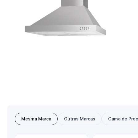
Mesma Marca
Outras Marcas
Gama de Pre