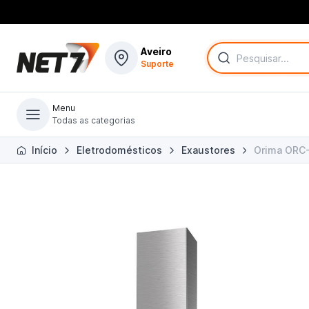
Aveiro
Suporte
Menu
Todas as categorias
Todas as categorias
Início
Eletrodomésticos
Exaustores
Orima ORC-