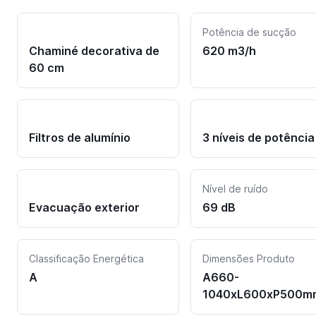
Potência de sucção
Chaminé decorativa de
620 m3/h
60 cm
Filtros de alumínio
3 níveis de potência
Nível de ruído
Evacuação exterior
69 dB
Classificação Energética
Dimensões Produto
A
A660-
1040xL600xP500m