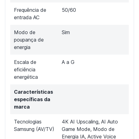
Frequência de
50/60
entrada AC
Modo de
Sim
poupança de
energia
Escala de
A a G
eficiência
energética
Características
específicas da
marca
Tecnologias
4K AI Upscaling, AI Auto
Samsung (AV/TV)
Game Mode, Modo de
Energia IA, Active Voice