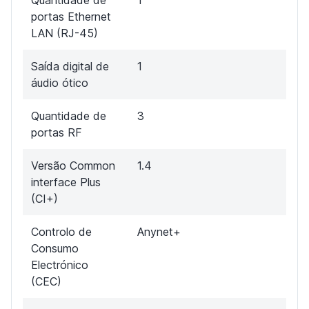
portas Ethernet
LAN (RJ-45)
Saída digital de
1
áudio ótico
Quantidade de
3
portas RF
Versão Common
1.4
interface Plus
(CI+)
Controlo de
Anynet+
Consumo
Electrónico
(CEC)