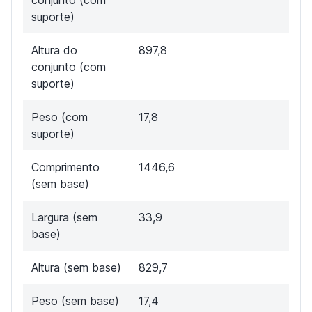
suporte)
Altura do
897,8
conjunto (com
suporte)
Peso (com
17,8
suporte)
Comprimento
1446,6
(sem base)
Largura (sem
33,9
base)
Altura (sem base)
829,7
Peso (sem base)
17,4