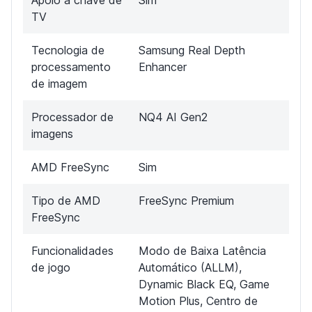
TV
Tecnologia de
Samsung Real Depth
processamento
Enhancer
de imagem
Processador de
NQ4 AI Gen2
imagens
AMD FreeSync
Sim
Tipo de AMD
FreeSync Premium
FreeSync
Funcionalidades
Modo de Baixa Latência
de jogo
Automático (ALLM),
Dynamic Black EQ, Game
Motion Plus, Centro de