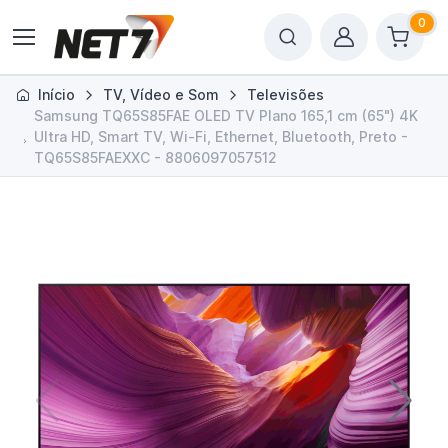
0
Início
TV, Vídeo e Som
Televisões
Samsung TQ65S85FAE OLED TV Plano 165,1 cm (65") 4K
Ultra HD, Smart TV, Wi-Fi, Ethernet, Bluetooth, Preto -
TQ65S85FAEXXC - 8806097057512