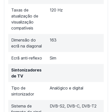
Taxas de
120 Hz
atualização de
visualização
compatíveis
Dimensão do
163
ecrã na diagonal
Ecrã anti-reflexo
Sim
Sintonizadores
de TV
Tipo de
Analógico e digital
sintonizador
Sistema de
DVB-S2, DVB-C, DVB-T2
formato de sinal