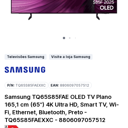
Televisões Samsung
Visite a loja Samsung
P/N:
TQ65S85FAEXXC
EAN:
8806097057512
Samsung TQ65S85FAE OLED TV Plano
165,1 cm (65") 4K Ultra HD, Smart TV, Wi-
Fi, Ethernet, Bluetooth, Preto -
TQ65S85FAEXXC - 8806097057512