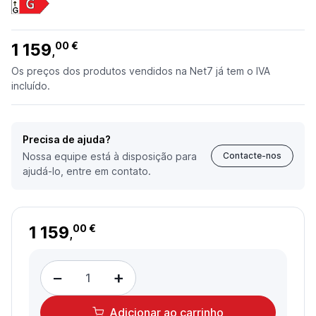
1 159
00 €
,
Os preços dos produtos vendidos na Net7 já tem o IVA
incluído.
Precisa de ajuda?
Nossa equipe está à disposição para
Contacte-nos
ajudá-lo, entre em contato.
1 159
00 €
,
−
+
Adicionar
ao carrinho