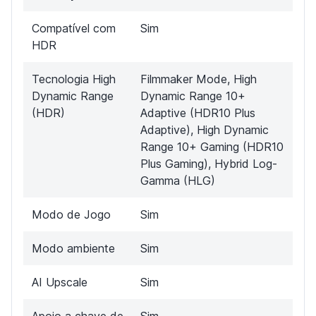
Compatível com
Sim
HDR
Tecnologia High
Filmmaker Mode, High
Dynamic Range
Dynamic Range 10+
(HDR)
Adaptive (HDR10 Plus
Adaptive), High Dynamic
Range 10+ Gaming (HDR10
Plus Gaming), Hybrid Log-
Gamma (HLG)
Modo de Jogo
Sim
Modo ambiente
Sim
AI Upscale
Sim
Apoio a chave de
Sim