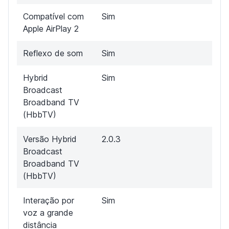
Compatível com
Sim
Apple AirPlay 2
Reflexo de som
Sim
Hybrid
Sim
Broadcast
Broadband TV
(HbbTV)
Versão Hybrid
2.0.3
Broadcast
Broadband TV
(HbbTV)
Interação por
Sim
voz a grande
distância