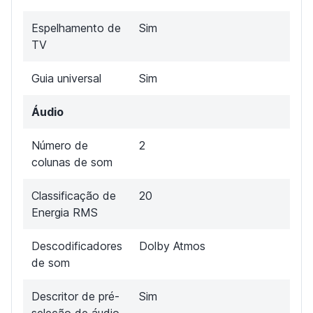
Espelhamento de
Sim
TV
Guia universal
Sim
Áudio
Número de
2
colunas de som
Classificação de
20
Energia RMS
Descodificadores
Dolby Atmos
de som
Descritor de pré-
Sim
seleção de áudio