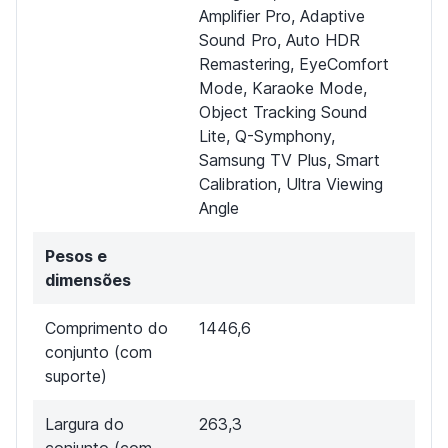
Amplifier Pro, Adaptive
Sound Pro, Auto HDR
Remastering, EyeComfort
Mode, Karaoke Mode,
Object Tracking Sound
Lite, Q-Symphony,
Samsung TV Plus, Smart
Calibration, Ultra Viewing
Angle
Pesos e
dimensões
Comprimento do
1446,6
conjunto (com
suporte)
Largura do
263,3
conjunto (com