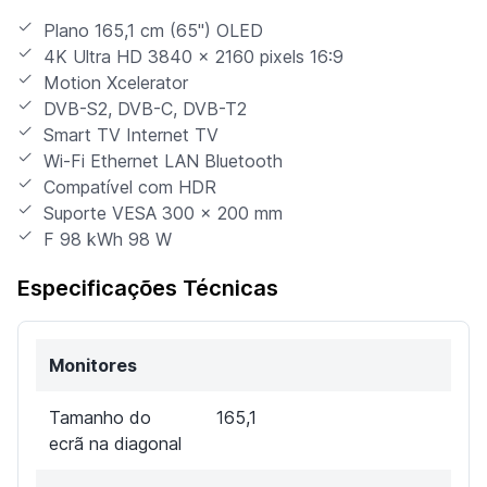
Plano 165,1 cm (65") OLED
4K Ultra HD 3840 x 2160 pixels 16:9
Motion Xcelerator
DVB-S2, DVB-C, DVB-T2
Smart TV Internet TV
Wi-Fi Ethernet LAN Bluetooth
Compatível com HDR
Suporte VESA 300 x 200 mm
F 98 kWh 98 W
Especificações Técnicas
Monitores
Tamanho do
165,1
ecrã na diagonal