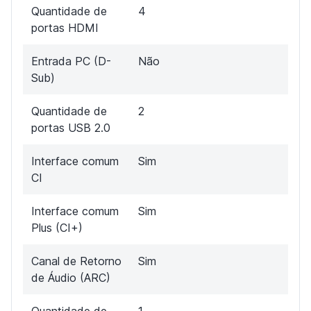
Quantidade de
4
portas HDMI
Entrada PC (D-
Não
Sub)
Quantidade de
2
portas USB 2.0
Interface comum
Sim
CI
Interface comum
Sim
Plus (CI+)
Canal de Retorno
Sim
de Áudio (ARC)
Quantidade de
1