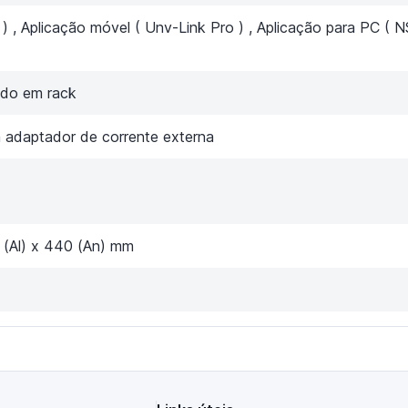
 ) , Aplicação móvel ( Unv-Link Pro ) , Aplicação para PC ( 
do em rack
adaptador de corrente externa
 (Al) x 440 (An) mm