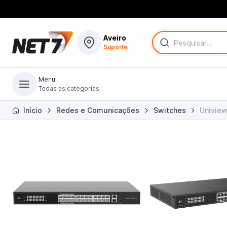
Aveiro
Suporte
Menu
Todas as categorias
Todas as categorias
Início
Redes e Comunicações
Switches
Univie