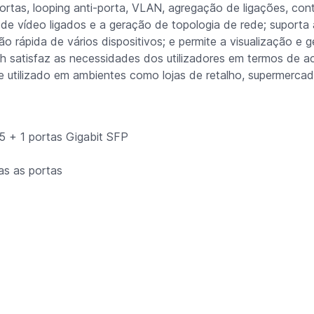
rtas, looping anti-porta, VLAN, agregação de ligações, con
 de vídeo ligados e a geração de topologia de rede; suporta
 rápida de vários dispositivos; e permite a visualização e 
h satisfaz as necessidades dos utilizadores em termos de a
 utilizado em ambientes como lojas de retalho, supermercad
 + 1 portas Gigabit SFP
as as portas