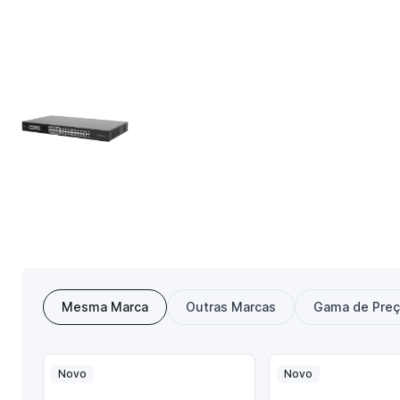
Mesma Marca
Outras Marcas
Gama de Pre
Novo
Novo