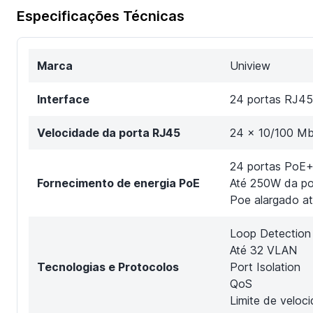
Especificações Técnicas
Marca
Uniview
Interface
24 portas RJ45
Velocidade da porta RJ45
24 x 10/100 M
24 portas PoE+
Fornecimento de energia PoE
Até 250W da pot
Poe alargado a
Loop Detection
Até 32 VLAN
Tecnologias e Protocolos
Port Isolation
QoS
Limite de veloc