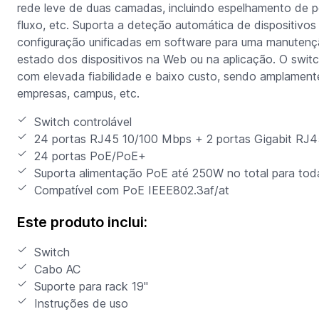
rede leve de duas camadas, incluindo espelhamento de po
fluxo, etc. Suporta a deteção automática de dispositivos
configuração unificadas em software para uma manutenção
estado dos dispositivos na Web ou na aplicação. O switc
com elevada fiabilidade e baixo custo, sendo amplamente
empresas, campus, etc.
Switch controlável
24 portas RJ45 10/100 Mbps + 2 portas Gigabit RJ45
24 portas PoE/PoE+
Suporta alimentação PoE até 250W no total para tod
Compatível com PoE IEEE802.3af/at
Este produto inclui:
Switch
Cabo AC
Suporte para rack 19"
Instruções de uso