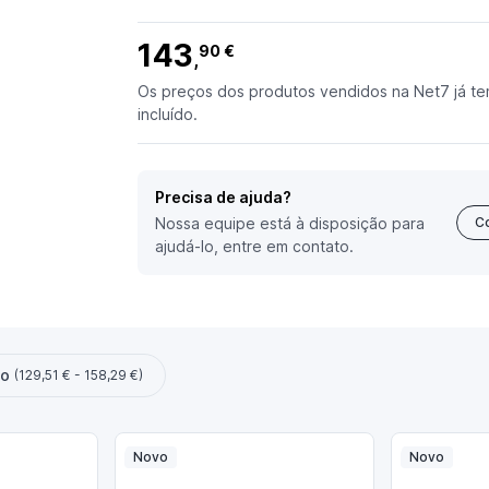
143
90 €
,
Os preços dos produtos vendidos na Net7 já te
incluído.
Precisa de ajuda?
Nossa equipe está à disposição para
C
ajudá-lo, entre em contato.
ço
(129,51 € - 158,29 €)
Novo
Novo