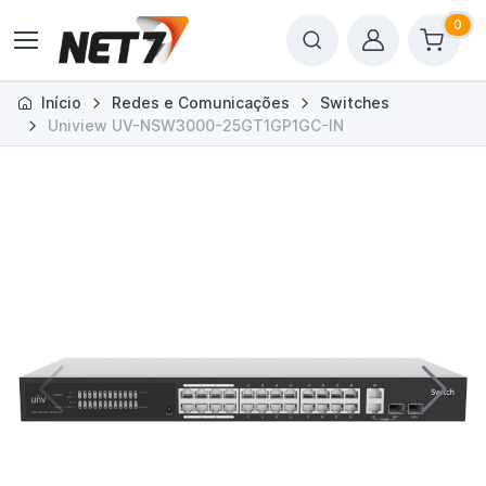
0
Início
Redes e Comunicações
Switches
Uniview UV-NSW3000-25GT1GP1GC-IN