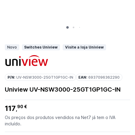
Novo
Switches Uniview
Visite a loja Uniview
P/N:
UV-NSW3000-25GT1GP1GC-IN
EAN:
6937096362290
Uniview UV-NSW3000-25GT1GP1GC-IN
117
90 €
,
Os preços dos produtos vendidos na Net7 já tem o IVA
incluído.