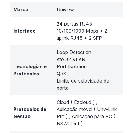
Marca
Uniview
24 portas RJ45
Interface
10/100/1000 Mbps + 2
uplink RJ45 + 2 SFP
Loop Detection
Até 32 VLAN
Tecnologias e
Port Isolation
Protocolos
QoS
Limite de velocidade da
porta
Cloud ( Ezcloud ) ,
Protocolos de
Aplicação móvel ( Unv-Link
Gestão
Pro ) , Aplicação para PC (
NSWClient )