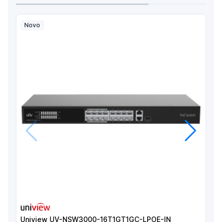
Novo
Anterior
Próximo
Uniview UV-NSW3000-16T1GT1GC-LPOE-IN