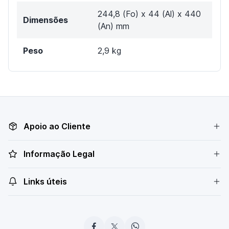
244,8 (Fo) x 44 (Al) x 440
Dimensões
(An) mm
Peso
2,9 kg
Apoio ao Cliente
Informação Legal
Links úteis