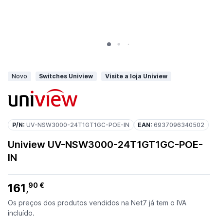
Novo
Switches Uniview
Visite a loja Uniview
P/N:
UV-NSW3000-24T1GT1GC-POE-IN
EAN:
6937096340502
Uniview UV-NSW3000-24T1GT1GC-POE-
IN
161
90 €
,
Os preços dos produtos vendidos na Net7 já tem o IVA
incluído.