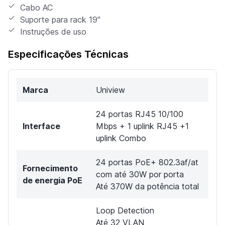
Cabo AC
Suporte para rack 19"
Instruções de uso
Especificações Técnicas
Marca
Uniview
24 portas RJ45 10/100
Interface
Mbps + 1 uplink RJ45 +1
uplink Combo
24 portas PoE+ 802.3af/at
Fornecimento
com até 30W por porta
de energia PoE
Até 370W da potência total
Loop Detection
Até 32 VLAN