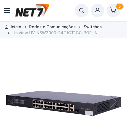
0
Início
Redes e Comunicações
Switches
Uniview UV-NSW3000-24T1GT1GC-POE-IN