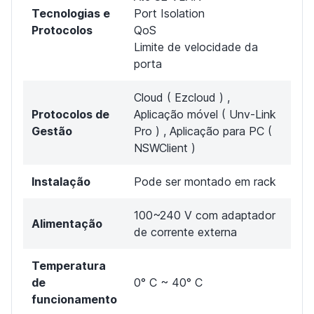
Tecnologias e
Port Isolation
Protocolos
QoS
Limite de velocidade da
porta
Cloud ( Ezcloud ) ,
Protocolos de
Aplicação móvel ( Unv-Link
Gestão
Pro ) , Aplicação para PC (
NSWClient )
Instalação
Pode ser montado em rack
100~240 V com adaptador
Alimentação
de corrente externa
Temperatura
de
0° C ~ 40° C
funcionamento