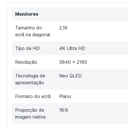
Monitores
Tamanho do
2,16
ecrã na diagonal
Tipo de HD
4K Ultra HD
Resolução
3840 x 2160
Tecnologia de
Neo QLED
apresentação
Formato do ecrã
Plano
Proporção de
16:9
imagem nativa