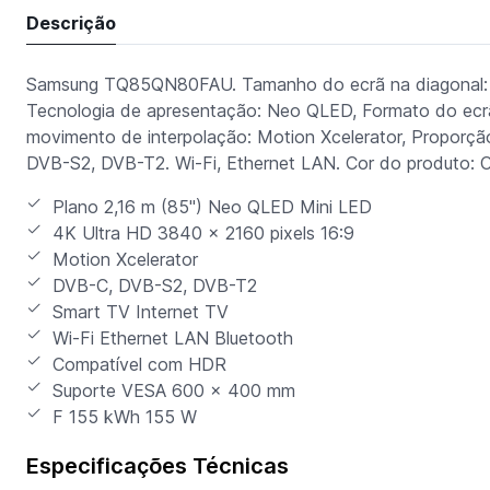
Descrição
Samsung TQ85QN80FAU. Tamanho do ecrã na diagonal: 2,
Tecnologia de apresentação: Neo QLED, Formato do ecrã:
movimento de interpolação: Motion Xcelerator, Proporção
DVB-S2, DVB-T2. Wi-Fi, Ethernet LAN. Cor do produto: 
Plano 2,16 m (85") Neo QLED Mini LED
4K Ultra HD 3840 x 2160 pixels 16:9
Motion Xcelerator
DVB-C, DVB-S2, DVB-T2
Smart TV Internet TV
Wi-Fi Ethernet LAN Bluetooth
Compatível com HDR
Suporte VESA 600 x 400 mm
F 155 kWh 155 W
Especificações Técnicas