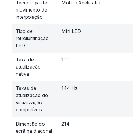
Tecnologia de
Motion Xcelerator
movimento de
interpolação
Tipo de
Mini LED
retroiluminação
LED
Taxa de
100
atualização
nativa
Taxas de
144 Hz
atualização de
visualização
compatíveis
Dimensão do
214
ecrã na diagonal