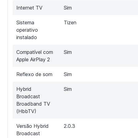
Internet TV
Sim
Sistema
Tizen
operativo
instalado
Compatível com
Sim
Apple AirPlay 2
Reflexo de som
Sim
Hybrid
Sim
Broadcast
Broadband TV
(HbbTV)
Versão Hybrid
2.0.3
Broadcast