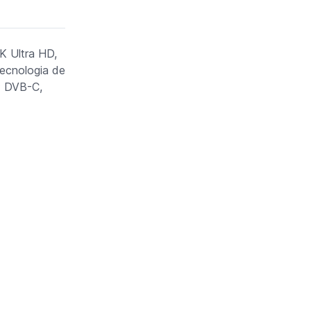
K Ultra HD,
Tecnologia de
l: DVB-C,